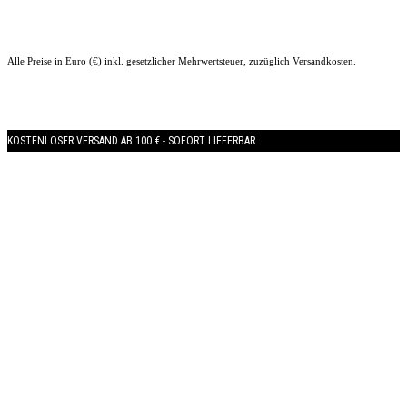
Alle Preise in Euro (€) inkl. gesetzlicher Mehrwertsteuer, zuzüglich Versandkosten.
KOSTENLOSER VERSAND AB 100 € - SOFORT LIEFERBAR