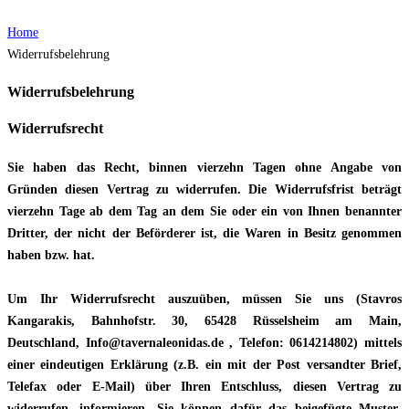
Home
Widerrufsbelehrung
Widerrufsbelehrung
Widerrufsrecht
Sie haben das Recht, binnen vierzehn Tagen ohne Angabe von
Gründen diesen Vertrag zu widerrufen. Die Widerrufsfrist beträgt
vierzehn Tage ab dem Tag an dem Sie oder ein von Ihnen benannter
Dritter, der nicht der Beförderer ist, die Waren in Besitz genommen
haben bzw. hat.
Um Ihr Widerrufsrecht auszuüben, müssen Sie uns (Stavros
Kangarakis, Bahnhofstr. 30, 65428 Rüsselsheim am Main,
Deutschland, Info@tavernaleonidas.de , Telefon: 0614214802) mittels
einer eindeutigen Erklärung (z.B. ein mit der Post versandter Brief,
Telefax oder E-Mail) über Ihren Entschluss, diesen Vertrag zu
widerrufen, informieren. Sie können dafür das beigefügte Muster-