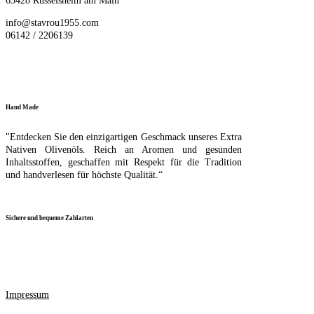
65428 Rüsselsheim am Main
info@stavrou1955.com
06142 / 2206139
Hand Made
"Entdecken Sie den einzigartigen Geschmack unseres Extra
Nativen Olivenöls. Reich an Aromen und gesunden
Inhaltsstoffen, geschaffen mit Respekt für die Tradition
und handverlesen für höchste Qualität.“
Sichere und bequeme Zahlarten
Impressum