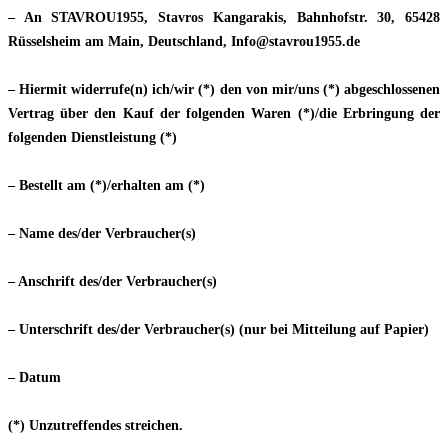
– An STAVROU1955, Stavros Kangarakis, Bahnhofstr. 30, 65428
Rüsselsheim am Main, Deutschland, Info@stavrou1955.de
– Hiermit widerrufe(n) ich/wir (*) den von mir/uns (*) abgeschlossenen
Vertrag über den Kauf der folgenden Waren (*)/die Erbringung der
folgenden Dienstleistung (*)
– Bestellt am (*)/erhalten am (*)
– Name des/der Verbraucher(s)
– Anschrift des/der Verbraucher(s)
– Unterschrift des/der Verbraucher(s) (nur bei Mitteilung auf Papier)
– Datum
(*) Unzutreffendes streichen.