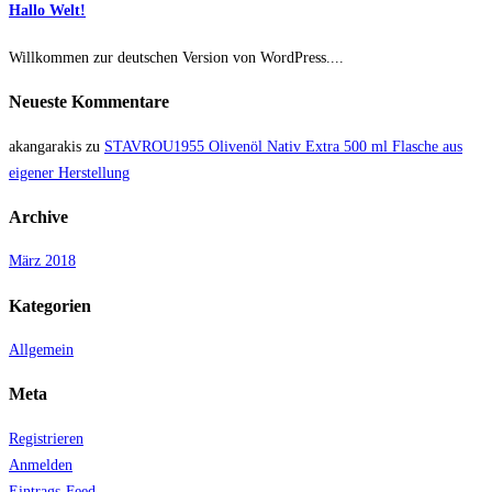
Hallo Welt!
Willkommen zur deutschen Version von WordPress....
Neueste Kommentare
akangarakis
zu
STAVROU1955 Olivenöl Nativ Extra 500 ml Flasche aus
eigener Herstellung
Archive
März 2018
Kategorien
Allgemein
Meta
Registrieren
Anmelden
Eintrags-Feed