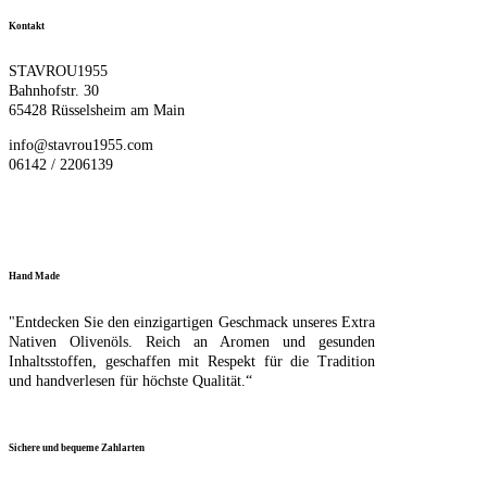
Kontakt
STAVROU1955
Bahnhofstr. 30
65428 Rüsselsheim am Main
info@stavrou1955.com
06142 / 2206139
Hand Made
"Entdecken Sie den einzigartigen Geschmack unseres Extra
Nativen Olivenöls. Reich an Aromen und gesunden
Inhaltsstoffen, geschaffen mit Respekt für die Tradition
und handverlesen für höchste Qualität.“
Sichere und bequeme Zahlarten