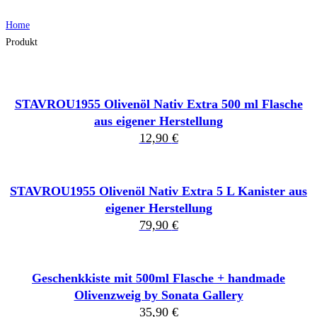
Home
Produkt
STAVROU1955 Olivenöl Nativ Extra 500 ml Flasche
aus eigener Herstellung
12,90
€
STAVROU1955 Olivenöl Nativ Extra 5 L Kanister aus
eigener Herstellung
79,90
€
Geschenkkiste mit 500ml Flasche + handmade
Olivenzweig by Sonata Gallery
35,90
€