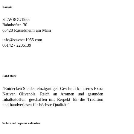
Kontakt
STAVROU1955
Bahnhofstr. 30
65428 Rüsselsheim am Main
info@stavrou1955.com
06142 / 2206139
Hand Made
"Entdecken Sie den einzigartigen Geschmack unseres Extra
Nativen Olivenöls. Reich an Aromen und gesunden
Inhaltsstoffen, geschaffen mit Respekt für die Tradition
und handverlesen für höchste Qualität.“
Sichere und bequeme Zahlarten