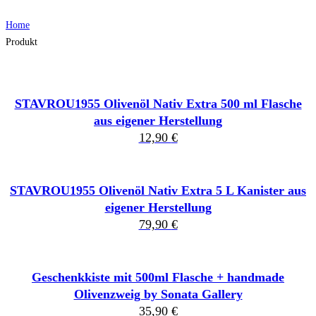
Home
Produkt
STAVROU1955 Olivenöl Nativ Extra 500 ml Flasche
aus eigener Herstellung
12,90
€
STAVROU1955 Olivenöl Nativ Extra 5 L Kanister aus
eigener Herstellung
79,90
€
Geschenkkiste mit 500ml Flasche + handmade
Olivenzweig by Sonata Gallery
35,90
€